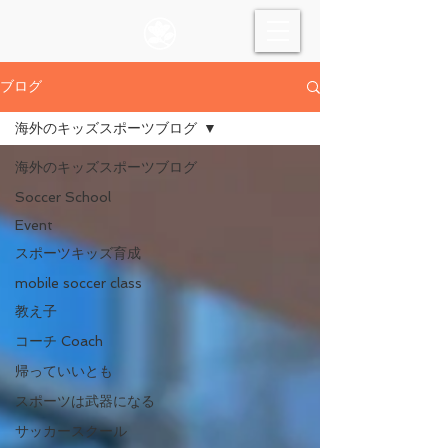
ブログ
海外のキッズスポーツブログ
海外のキッズスポーツブログ
Soccer School
Event
スポーツキッズ育成
mobile soccer class
教え子
コーチ Coach
帰っていいとも
スポーツは武器になる
サッカースクール