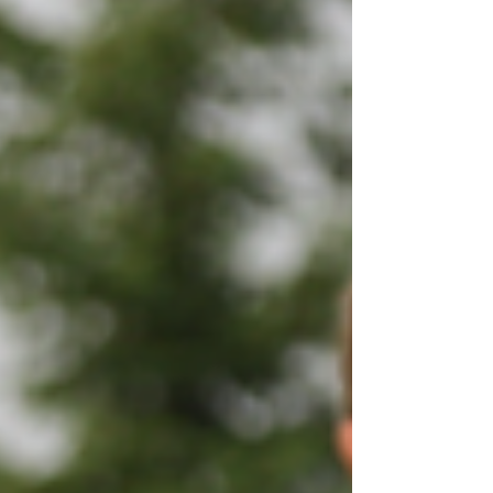
た彼の記事です。 信じられない出来事で、残りわ
ずかの視力になってから会うのが今回が初めてだ
ったのは、何せ彼に会えるのは日本であることな
んてほぼなかったから。それで