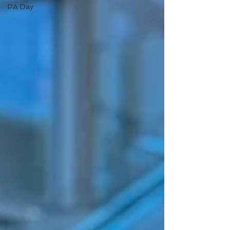
PA Day