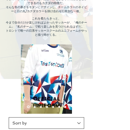
できるのもカナダの特徴だ。
そんな冬の寒さをモダンにデザインし、チームカラーのネイビ
ーと日の丸/カナダカラーを掛け合わせた特別な一枚。
これを着たらきっと、
今まで自分だけが楽しければよかったサッカーが、「俺のチー
ム」「私のチーム」で戦う楽しみを見つけられるはずだ。
トロントで唯一の日系サッカースクールのユニフォームがやっ
と揃う時がくる。
OFFICIAL
uNIFORM