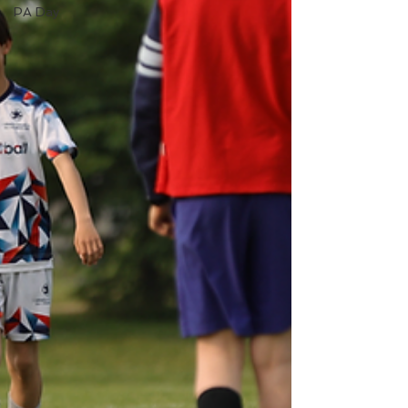
PA Day