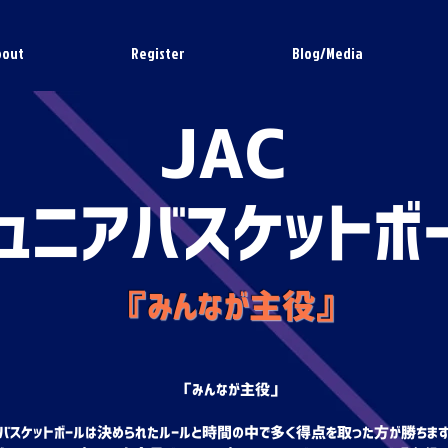
bout
Register
Blog/Media
JAC
ュニアバスケットボ
『みんなが主役
』
「みんなが主役」
バスケットボールは決められたルールと時間の中で多く得点を取った方が勝ちま