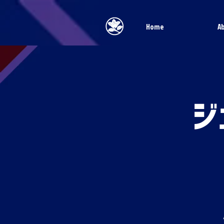
Home
A
ジ