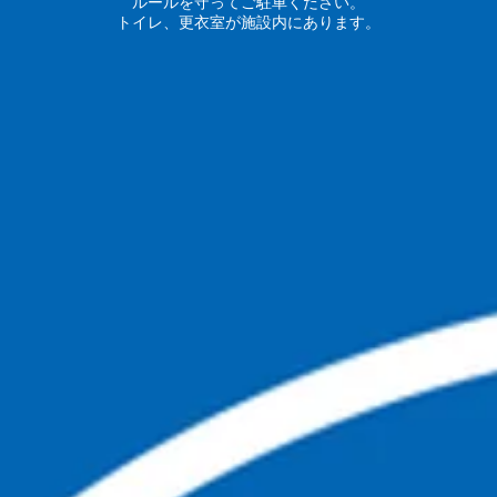
​ルールを守ってご駐車ください。
トイレ、更衣室が施設内にあります。