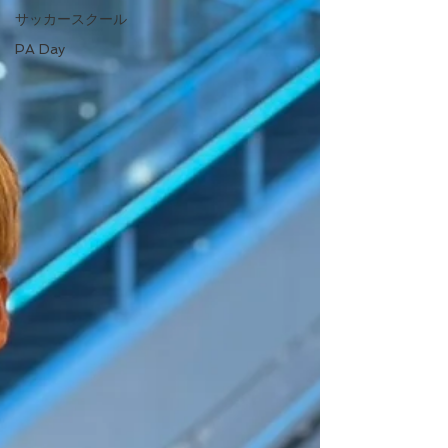
サッカースクール
PA Day