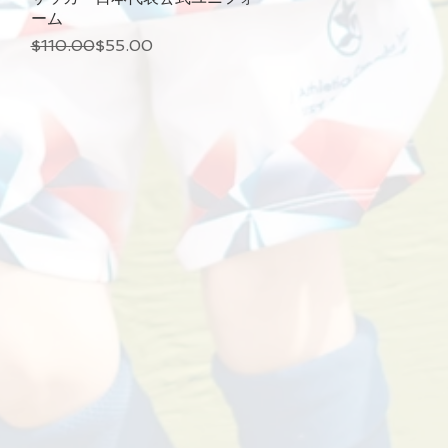
ーム
通常価格
セール価格
$110.00
$55.00