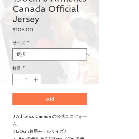
Canada Official
Jersey
価
$105.00
格
サイズ
*
数量
*
add
J Athletics Canada の公式ユニフォー
ム。
<130cm着用モデルサイズ>
Boyモデル身長125cm ／Girl モデ