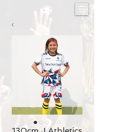
130cm J Athletics