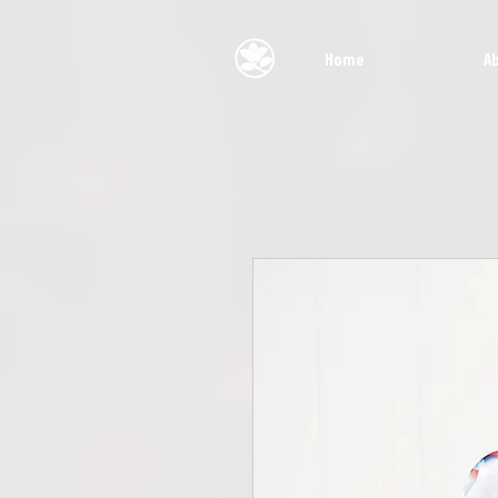
Home
A