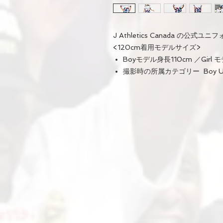
J Athletics Canada の公式ユ
<120cm着用モデルサイズ>
Boyモデル身長110cm ／Girl 
撮影時の所属カテゴリー Boy U6 /