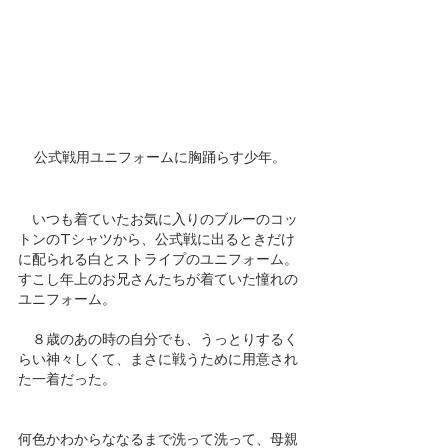
公式戦用ユニフォームに胸踊らす少年。
　いつも着ていたお気に入りのブルーのコッ
トンのTシャツから、公式戦に出るときだけ
に配られる白とストライプのユニフォーム。
すこし年上のお兄さんたちが着ていた憧れの
ユニフォーム。 
　８歳のあの時の自分でも、うっとりするく
らい神々しくて、まさに戦うために用意され
た一着だった。
何色かわからななるまで洗って洗って、母親