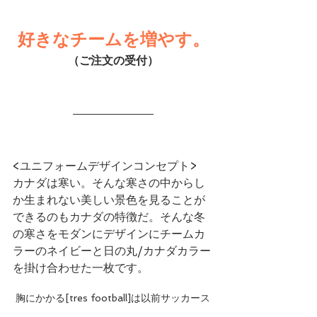
好きなチームを増やす。
（ご注文の受付）
<ユニフォームデザインコンセプト>
カナダは寒い。そんな寒さの中からし
か生まれない美しい景色を見ることが
できるのもカナダの特徴だ。そんな冬
の寒さをモダンにデザインにチームカ
ラーのネイビーと日の丸/カナダカラー
を掛け合わせた一枚です。
 胸にかかる[tres football]は以前サッカース
クールでコーチをしてくれていた横山大輔コ