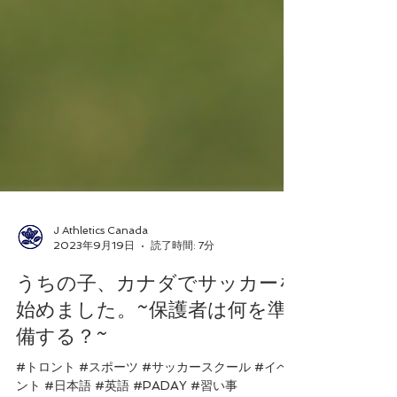
J Athletics Canada
2023年9月19日
読了時間: 7分
うちの子、カナダでサッカーを
始めました。~保護者は何を準
備する？~