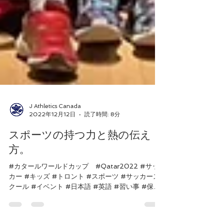
J Athletics Canada
2022年12月12日
読了時間: 8分
スポーツの持つ力と熱の伝え
方。
#カタールワールドカップ #Qatar2022 #サッ