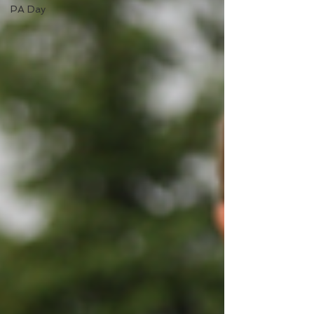
PA Day